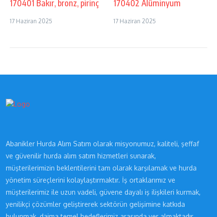
170401 Bakır, bronz, pirinç
170402 Alüminyum
17 Haziran 2025
17 Haziran 2025
Abanikler Hurda Alım Satım olarak misyonumuz, kaliteli, şeffaf
ve güvenilir hurda alım satım hizmetleri sunarak,
müşterilerimizin beklentilerini tam olarak karşılamak ve hurda
yönetim süreçlerini kolaylaştırmaktır. İş ortaklarımız ve
müşterilerimiz ile uzun vadeli, güvene dayalı iş ilişkileri kurmak,
yenilikçi çözümler geliştirerek sektörün gelişimine katkıda
bulunmak, daima temel hedeflerimiz arasında yer almaktadır.