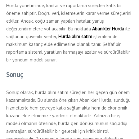
Hurda yönetiminde, kantar ve raporlama süreçleri kritik bir
öneme sahiptir. Doğru veri, işletmelerin karar verme süreçlerini
etkiler. Ancak, çoğu zaman yapılan hatalar, yanlış
değerlendirmelere yol açabilir. Bu noktada
Abanikler Hurda
ile
sağlanan güvenilir veriler,
Hurda alım satım
işlemlerinde
maksimum kazanç elde edilmesine olanak tanır. Şeffaf bir
raporlama sistemi, yaratılan karmaşayı azaltır ve sürdürülebilir
bir yönetim modeli sunar.
Sonuç
Sonuç olarak, hurda alım satım süreçleri her geçen gün önem
kazanmaktadır. Bu alanda öne çıkan Abanikler Hurda, sunduğu
hizmetlerle hem çevreye katkı sağlamakta hem de ekonomik
kazanç elde etmemize yardımcı olmaktadır. Yalnızca bir iş
modeli olmanın ötesinde, hurda geri dönüşümünün sağladığı
avantajlar, sürdürülebilir bir gelecek için kritik bir rol
oynamaktadır. Bu nedenle, hurda alım satımında dikkatli ve