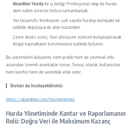
Abanikler Hurda
ile iş birliği: Profesyonel ekip ile hurda
alım-satım sürecini hızlıca tamamlamak.
Yer tasarrufu: Konteyner, çok sayıda hurdayı kompakt bir
şekilde depolayarak alan kazandırır.
Çevre dostu süreç: Geri dönüşüm sürecini kolaylaştırarak
doğal kaynakların korunmasına katkıda bulunur.
Bu sistemlerin kullanımı, hem pratik hem de çevresel etki
açısından önemli avantajlar sunar. Sonuç olarak, kullanıcılar
hem konfor hem de verimlilik elde eder.
Bunları da İnceleyebilirsiniz:
https://abanikler.com/hizmetlerimiz
Hurda Yönetiminde Kantar ve Raporlamanın
Rolü: Doğru Veri ile Maksimum Kazanç