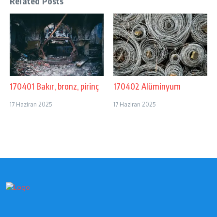
Related Posts
170401 Bakır, bronz, pirinç
170402 Alüminyum
17 Haziran 2025
17 Haziran 2025