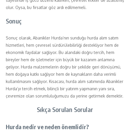
sayesinde iş gücü düzenli kalırken, çevresel etkiler de azaltılmış
olur. Oysa, bu fırsatlar göz ardı edilmemeli.
Sonuç
Sonuç olarak, Abanikler Hurda’nın sunduğu hurda alım satım
hizmetleri, hem çevresel sürdürülebilirliği destekliyor hem de
ekonomik faydalar sağlıyor. Bu alandaki doğru tercih, hem
bireyler hem de işletmeler için büyük bir kazanım anlamına
geliyor. Hurda malzemelerin doğru bir şekilde geri dönüşümü,
hem doğaya katkı sağlıyor hem de kaynakların daha verimli
kullanılmasını sağlıyor. Kısacası, hurda alım satımında Abanikler
Hurda’yı tercih etmek, bilinçli bir yatırım yapmanın yanı sıra,
çevremize olan sorumluluğumuzu da yerine getirmek demektir.
Sıkça Sorulan Sorular
Hurda nedir ve neden önemlidir?