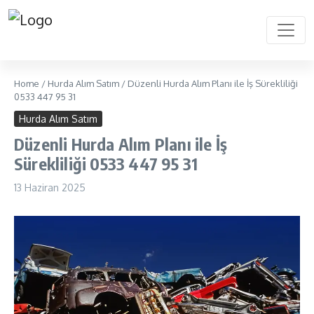
Home
/
Hurda Alım Satım
/
Düzenli Hurda Alım Planı ile İş Sürekliliği
0533 447 95 31
Hurda Alım Satım
Düzenli Hurda Alım Planı ile İş
Sürekliliği 0533 447 95 31
13 Haziran 2025