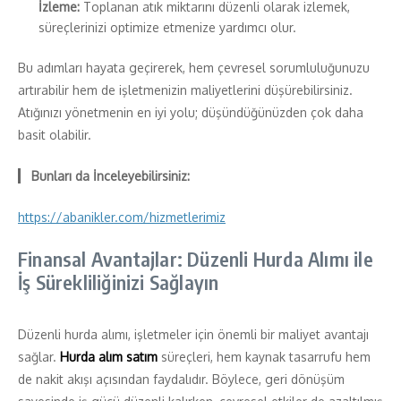
İzleme:
Toplanan atık miktarını düzenli olarak izlemek,
süreçlerinizi optimize etmenize yardımcı olur.
Bu adımları hayata geçirerek, hem çevresel sorumluluğunuzu
artırabilir hem de işletmenizin maliyetlerini düşürebilirsiniz.
Atığınızı yönetmenin en iyi yolu; düşündüğünüzden çok daha
basit olabilir.
Bunları da İnceleyebilirsiniz:
https://abanikler.com/hizmetlerimiz
Finansal Avantajlar: Düzenli Hurda Alımı ile
İş Sürekliliğinizi Sağlayın
Düzenli hurda alımı, işletmeler için önemli bir maliyet avantajı
sağlar.
Hurda alım satım
süreçleri, hem kaynak tasarrufu hem
de nakit akışı açısından faydalıdır. Böylece, geri dönüşüm