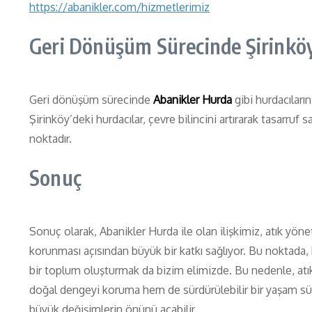
https://abanikler.com/hizmetlerimiz
Geri Dönüşüm Sürecinde Şirinköy
Geri dönüşüm sürecinde
Abanikler Hurda
gibi hurdacıları
Şirinköy’deki hurdacılar, çevre bilincini artırarak tasarru
noktadır.
Sonuç
Sonuç olarak, Abanikler Hurda ile olan ilişkimiz, atık yö
korunması açısından büyük bir katkı sağlıyor. Bu noktada, 
bir toplum oluşturmak da bizim elimizde. Bu nedenle, atı
doğal dengeyi koruma hem de sürdürülebilir bir yaşam sürm
büyük değişimlerin önünü açabilir.