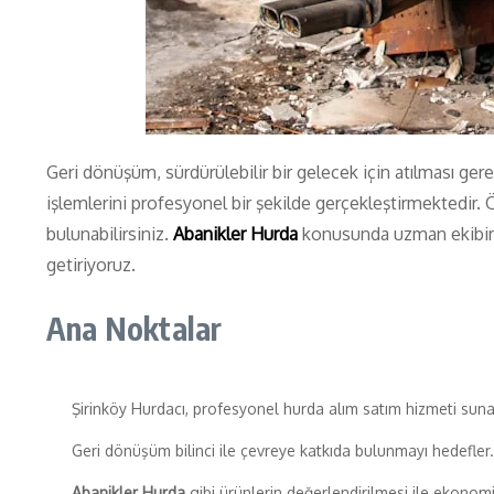
Geri dönüşüm, sürdürülebilir bir gelecek için atılması ger
işlemlerini profesyonel bir şekilde gerçekleştirmektedir
bulunabilirsiniz.
Abanikler Hurda
konusunda uzman ekibimiz,
getiriyoruz.
Ana Noktalar
Şirinköy Hurdacı, profesyonel hurda alım satım hizmeti suna
Geri dönüşüm bilinci ile çevreye katkıda bulunmayı hedefler.
Abanikler Hurda
gibi ürünlerin değerlendirilmesi ile ekonomi