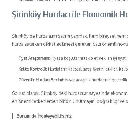
Şirinköy Hurdacı ile Ekonomik Hu
Şirinköy’de hurda alım satımı yapmak, hem bireysel hem de 
hurda satarken dikkat edilmesi gereken bazı önemli nokta
Fiyat Araştırması:
Piyasa koşullarını takip etmek, en iyi fiyat
Kalite Kontrolü:
Hurdaların kalitesi, satış fiyatını etkiler. Ka
Güvenilir Hurdacı Seçimi:
İş yapacağınız hurdacının güvenili
Sonuç olarak, Şirinköy’deki hurdacılar sayesinde ekono
en önemli etkenlerden biridir. Unutmayın, doğru bilgi ve stra
Bunları da İnceleyebilirsiniz: