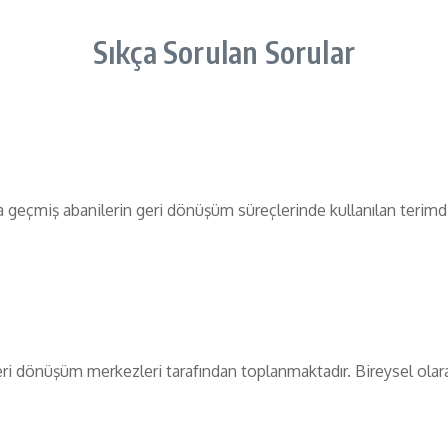
Sıkça Sorulan Sorular
a geçmiş abanilerin geri dönüşüm süreçlerinde kullanılan terimdi
ri dönüşüm merkezleri tarafından toplanmaktadır. Bireysel olarak d