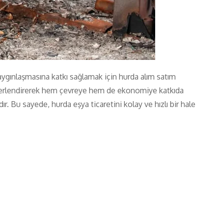
yaygınlaşmasına katkı sağlamak için hurda alım satım
 değerlendirerek hem çevreye hem de ekonomiye katkıda
 Bu sayede, hurda eşya ticaretini kolay ve hızlı bir hale