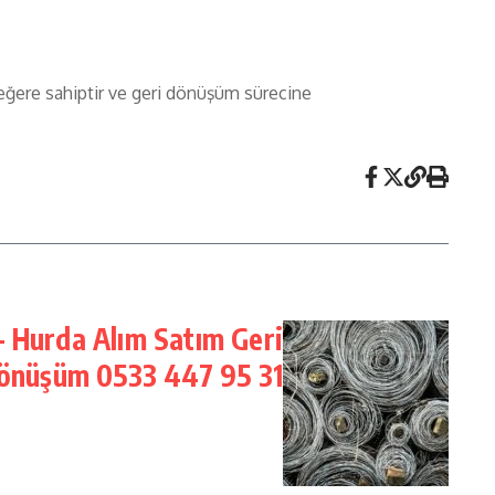
 değere sahiptir ve geri dönüşüm sürecine
– Hurda Alım Satım Geri
önüşüm 0533 447 95 31