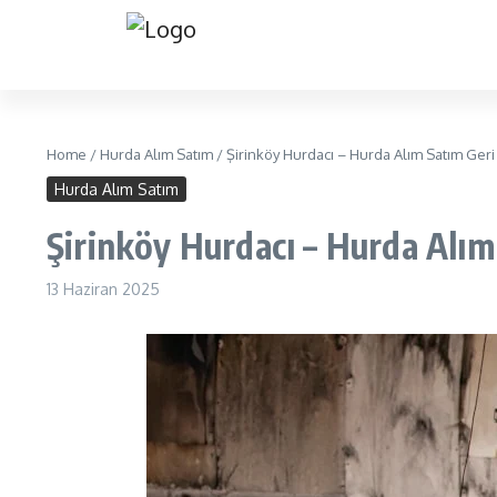
Home
/
Hurda Alım Satım
/
Şirinköy Hurdacı – Hurda Alım Satım Ge
Hurda Alım Satım
Şirinköy Hurdacı – Hurda Alı
13 Haziran 2025