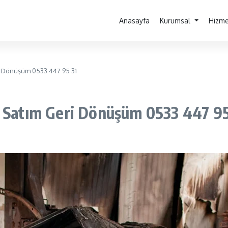
Anasayfa
Kurumsal
Hizme
ri Dönüşüm 0533 447 95 31
m Satım Geri Dönüşüm 0533 447 95