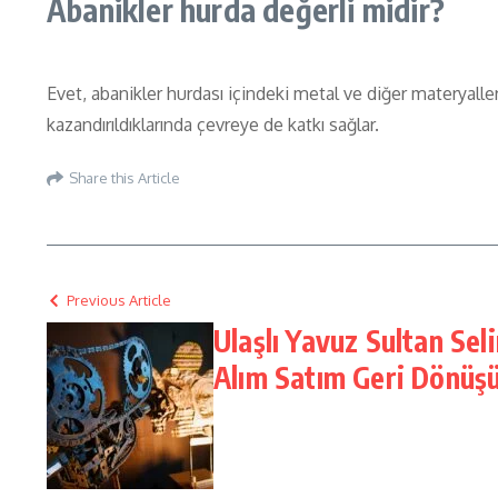
Abanikler hurda değerli midir?
Evet, abanikler hurdası içindeki metal ve diğer materyalle
kazandırıldıklarında çevreye de katkı sağlar.
Share this Article
Previous Article
Ulaşlı Yavuz Sultan Sel
Alım Satım Geri Dönüş