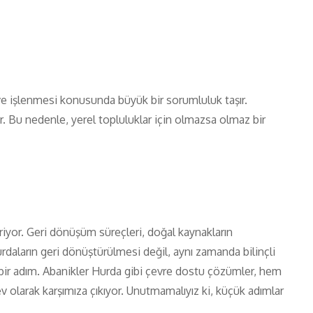
ve işlenmesi konusunda büyük bir sorumluluk taşır.
ır. Bu nedenle, yerel topluluklar için olmazsa olmaz bir
riyor. Geri dönüşüm süreçleri, doğal kaynakların
rdaların geri dönüştürülmesi değil, aynı zamanda bilinçli
 bir adım. Abanikler Hurda gibi çevre dostu çözümler, hem
 olarak karşımıza çıkıyor. Unutmamalıyız ki, küçük adımlar