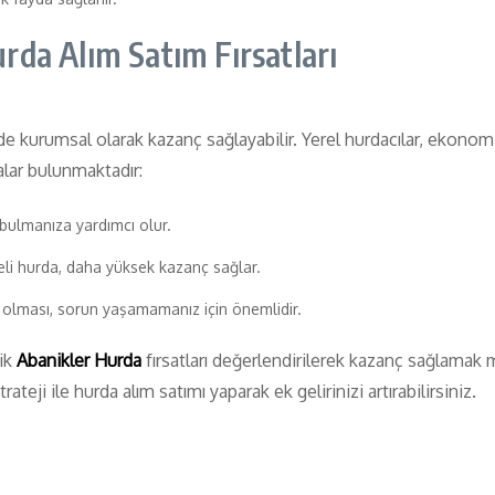
rda Alım Satım Fırsatları
kurumsal olarak kazanç sağlayabilir. Yerel hurdacılar, ekonomik 
lar bulunmaktadır:
ı bulmanıza yardımcı olur.
liteli hurda, daha yüksek kazanç sağlar.
r olması, sorun yaşamamanız için önemlidir.
mik
Abanikler Hurda
fırsatları değerlendirilerek kazanç sağlamak 
teji ile hurda alım satımı yaparak ek gelirinizi artırabilirsiniz.