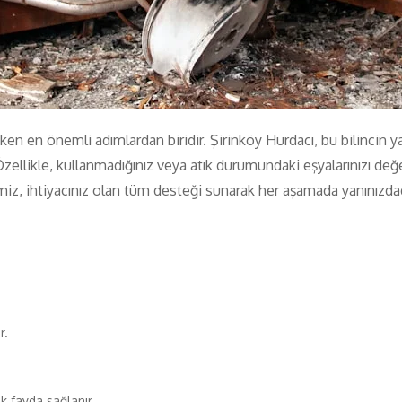
eken en önemli adımlardan biridir. Şirinköy Hurdacı, bu bilincin 
. Özellikle, kullanmadığınız veya atık durumundaki eşyalarınızı
 ihtiyacınız olan tüm desteği sunarak her aşamada yanınızdadır.
r.
k fayda sağlanır.