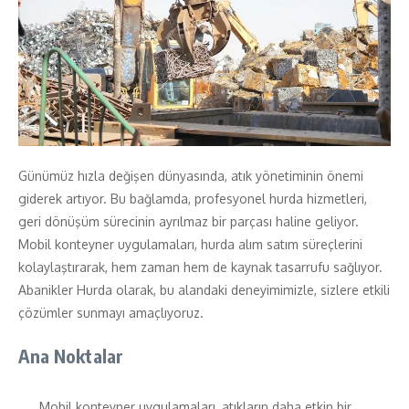
Günümüz hızla değişen dünyasında, atık yönetiminin önemi
giderek artıyor. Bu bağlamda, profesyonel hurda hizmetleri,
geri dönüşüm sürecinin ayrılmaz bir parçası haline geliyor.
Mobil konteyner uygulamaları, hurda alım satım süreçlerini
kolaylaştırarak, hem zaman hem de kaynak tasarrufu sağlıyor.
Abanikler Hurda olarak, bu alandaki deneyimimizle, sizlere etkili
çözümler sunmayı amaçlıyoruz.
Ana Noktalar
Mobil konteyner uygulamaları, atıkların daha etkin bir