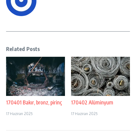
Related Posts
170401 Bakır, bronz, pirinç
170402 Alüminyum
17 Haziran 2025
17 Haziran 2025