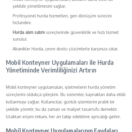
şekilde yönetilmesini sağlar.
Profesyonel hurda hizmetleri, geri dönüşüm sürecini
hızlandırır.
Hurda alım satım
süreçlerinde güvenilirlik ve hızlı hizmet
sunulur.
Abanikler Hurda, çevre dostu çözümlerle karşınıza çıkar.
Mobil Konteyner Uygulamaları ile Hurda
Yönetiminde Verimliliğinizi Artırın
Mobil konteyner uygulamaları, işletmelerin hurda yönetim
süreçlerini oldukça iyileştirir. Bu sistemler, kaynakları daha etkili
kullanmayı sağlar. Kullanıcılar, günlük işlemlerini pratik bir
şekilde yönetir; bu da zaman ve maliyet tasarrufu demektir.
Uzaktan erişim imkanı, her an takip edebilme ayrıcalığı getirir.
Mobil Konteyner Uygulamalarının Faydaları