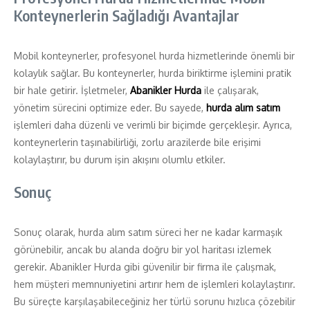
Konteynerlerin Sağladığı Avantajlar
Mobil konteynerler, profesyonel hurda hizmetlerinde önemli bir
kolaylık sağlar. Bu konteynerler, hurda biriktirme işlemini pratik
bir hale getirir. İşletmeler,
Abanikler Hurda
ile çalışarak,
yönetim sürecini optimize eder. Bu sayede,
hurda alım satım
işlemleri daha düzenli ve verimli bir biçimde gerçekleşir. Ayrıca,
konteynerlerin taşınabilirliği, zorlu arazilerde bile erişimi
kolaylaştırır, bu durum işin akışını olumlu etkiler.
Sonuç
Sonuç olarak, hurda alım satım süreci her ne kadar karmaşık
görünebilir, ancak bu alanda doğru bir yol haritası izlemek
gerekir. Abanikler Hurda gibi güvenilir bir firma ile çalışmak,
hem müşteri memnuniyetini artırır hem de işlemleri kolaylaştırır.
Bu süreçte karşılaşabileceğiniz her türlü sorunu hızlıca çözebilir