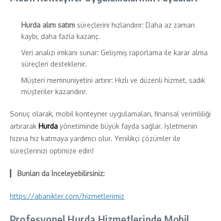
Hurda alım satım
süreçlerini hızlandırır: Daha az zaman
kaybı, daha fazla kazanç.
Veri analizi imkanı sunar: Gelişmiş raporlama ile karar alma
süreçleri desteklenir.
Müşteri memnuniyetini artırır: Hızlı ve düzenli hizmet, sadık
müşteriler kazandırır.
Sonuç olarak, mobil konteyner uygulamaları, finansal verimliliği
artırarak
Hurda
yönetiminde büyük fayda sağlar. İşletmenin
hızına hız katmaya yardımcı olur. Yenilikçi çözümler ile
süreçlerinizi optimize edin!
Bunları da İnceleyebilirsiniz:
https://abanikler.com/hizmetlerimiz
Profesyonel Hurda Hizmetlerinde Mobil