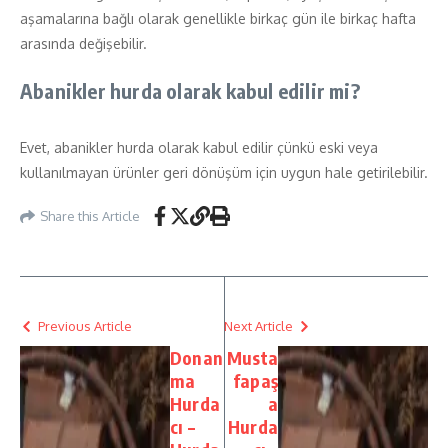
aşamalarına bağlı olarak genellikle birkaç gün ile birkaç hafta
arasında değişebilir.
Abanikler hurda olarak kabul edilir mi?
Evet, abanikler hurda olarak kabul edilir çünkü eski veya
kullanılmayan ürünler geri dönüşüm için uygun hale getirilebilir.
Share this Article
Previous Article
Next Article
Donan
Musta
ma
fapaş
Hurda
a
cı –
Hurda