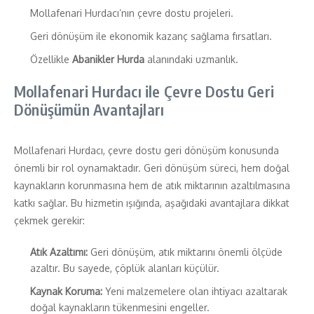
Mollafenari Hurdacı’nın çevre dostu projeleri.
Geri dönüşüm ile ekonomik kazanç sağlama fırsatları.
Özellikle
Abanikler Hurda
alanındaki uzmanlık.
Mollafenari Hurdacı ile Çevre Dostu Geri
Dönüşümün Avantajları
Mollafenari Hurdacı, çevre dostu geri dönüşüm konusunda
önemli bir rol oynamaktadır. Geri dönüşüm süreci, hem doğal
kaynakların korunmasına hem de atık miktarının azaltılmasına
katkı sağlar. Bu hizmetin ışığında, aşağıdaki avantajlara dikkat
çekmek gerekir:
Atık Azaltımı:
Geri dönüşüm, atık miktarını önemli ölçüde
azaltır. Bu sayede, çöplük alanları küçülür.
Kaynak Koruma:
Yeni malzemelere olan ihtiyacı azaltarak
doğal kaynakların tükenmesini engeller.