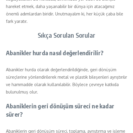
hareket etmek, daha yaşanabilir bir dünya için atacağımız
önemli adımlardan biridir. Unutmayalım ki, her küçük çaba bile
fark yaratır.
Sıkça Sorulan Sorular
Abanikler hurda nasıl değerlendirilir?
Abanikler hurda olarak değerlendirildiğinde, geri dönüşüm
süreçlerine yönlendirilerek metal ve plastik bileşenleri ayrıştırılır
ve hammadde olarak kullanılabilir. Böylece çevreye katkıda
bulunulmuş olur.
Abaniklerin geri dönüşüm süreci ne kadar
sürer?
Abaniklerin geri dönüşüm süreci, toplama, ayrıştırma ve işleme