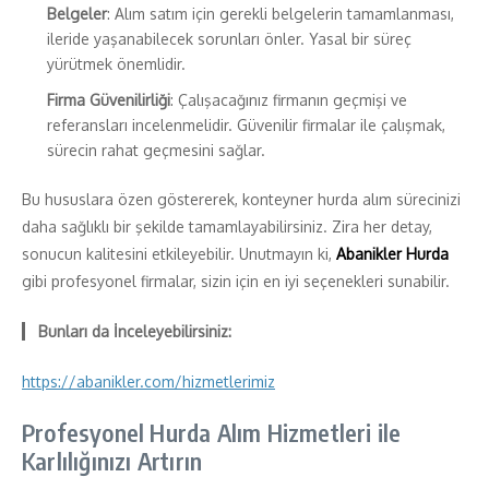
Belgeler
: Alım satım için gerekli belgelerin tamamlanması,
ileride yaşanabilecek sorunları önler. Yasal bir süreç
yürütmek önemlidir.
Firma Güvenilirliği
: Çalışacağınız firmanın geçmişi ve
referansları incelenmelidir. Güvenilir firmalar ile çalışmak,
sürecin rahat geçmesini sağlar.
Bu hususlara özen göstererek, konteyner hurda alım sürecinizi
daha sağlıklı bir şekilde tamamlayabilirsiniz. Zira her detay,
sonucun kalitesini etkileyebilir. Unutmayın ki,
Abanikler Hurda
gibi profesyonel firmalar, sizin için en iyi seçenekleri sunabilir.
Bunları da İnceleyebilirsiniz:
https://abanikler.com/hizmetlerimiz
Profesyonel Hurda Alım Hizmetleri ile
Karlılığınızı Artırın