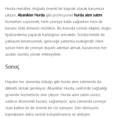
Hurda metaller, doğada önemli bir kaynak olarak karşımıza
çıkıyor.
Abanikler Hurda
gibi profesyonel
hurda alım satım
hizmetleri sayesinde, hem çevreye katkı sağlarken hem de
kazanç elde etmeniz mümkün. Bu konuda uzman ekipler, doğru
fiyatlandırma yaparak karlılığınızı artırabilir. Sürdürülebilir bir
yaklaşım benimsemek, geleceğe yatırımla eşdeğerdir. Hem
işinize hem de çevreye duyarlı adımlar atmak, kazancınızı her
açıdan olumlu yönde etkileyebilir.
Sonuç
Hayatın her alanında olduğu gibi hurda alım satımında da
dikkatli olmak gerekiyor. Abanikler Hurda, sektörde sağladığı
güvenilir hizmetlerle öne çıkıyor. Hurda alım satım süreci,
sadece ekonomik kazanç sağlamıyor; aynı zamanda çevreye
olan katkısı ile de önemli bir rol oynuyor. Geri dönüşüm,
kaynakların daha verimli kullanılmasına ve atıkların