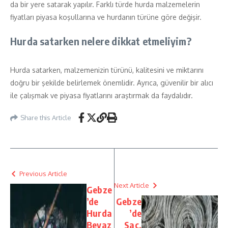
da bir yere satarak yapılır. Farklı türde hurda malzemelerin
fiyatları piyasa koşullarına ve hurdanın türüne göre değişir.
Hurda satarken nelere dikkat etmeliyim?
Hurda satarken, malzemenizin türünü, kalitesini ve miktarını
doğru bir şekilde belirlemek önemlidir. Ayrıca, güvenilir bir alıcı
ile çalışmak ve piyasa fiyatlarını araştırmak da faydalıdır.
Share this Article
Previous Article
Next Article
Gebze
’de
Gebze
Hurda
’de
Beyaz
Sac,