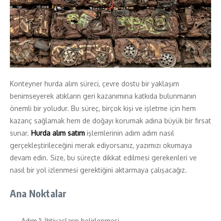
Konteyner hurda alım süreci, çevre dostu bir yaklaşım
benimseyerek atıkların geri kazanımına katkıda bulunmanın
önemli bir yoludur. Bu süreç, birçok kişi ve işletme için hem
kazanç sağlamak hem de doğayı korumak adına büyük bir fırsat
sunar.
Hurda alım satım
işlemlerinin adım adım nasıl
gerçekleştirileceğini merak ediyorsanız, yazımızı okumaya
devam edin. Size, bu süreçte dikkat edilmesi gerekenleri ve
nasıl bir yol izlenmesi gerektiğini aktarmaya çalışacağız.
Ana Noktalar
Adım 1: İhtiyaçların belirlenmesi