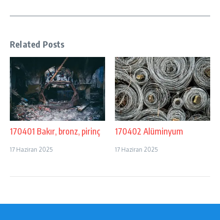
Related Posts
170401 Bakır, bronz, pirinç
170402 Alüminyum
17 Haziran 2025
17 Haziran 2025