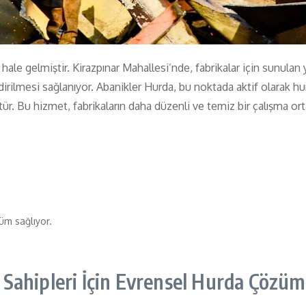
hale gelmiştir. Kirazpınar Mahallesi’nde, fabrikalar için sunula
irilmesi sağlanıyor. Abanikler Hurda, bu noktada aktif olarak hu
ktür. Bu hizmet, fabrikaların daha düzenli ve temiz bir çalışma o
züm sağlıyor.
 Sahipleri İçin Evrensel Hurda Çözüm