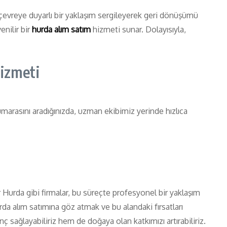
çevreye duyarlı bir yaklaşım sergileyerek geri dönüşümü
enilir bir
hurda alım satım
hizmeti sunar. Dolayısıyla,
Hizmeti
umarasını aradığınızda, uzman ekibimiz yerinde hızlıca
Hurda gibi firmalar, bu süreçte profesyonel bir yaklaşım
a alım satımına göz atmak ve bu alandaki fırsatları
 sağlayabiliriz hem de doğaya olan katkımızı artırabiliriz.