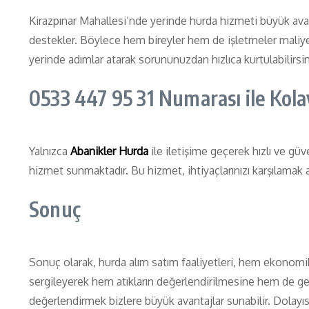
Kirazpınar Mahallesi’nde yerinde hurda hizmeti büyük avan
destekler. Böylece hem bireyler hem de işletmeler maliye
yerinde adımlar atarak sorununuzdan hızlıca kurtulabilirsin
0533 447 95 31 Numarası ile Kola
Yalnızca
Abanikler Hurda
ile iletişime geçerek hızlı ve güve
hizmet sunmaktadır. Bu hizmet, ihtiyaçlarınızı karşılamak a
Sonuç
Sonuç olarak, hurda alım satım faaliyetleri, hem ekonomik
sergileyerek hem atıkların değerlendirilmesine hem de ger
değerlendirmek bizlere büyük avantajlar sunabilir. Dolayıs