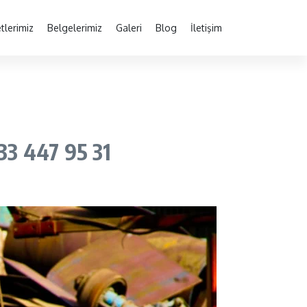
tlerimiz
Belgelerimiz
Galeri
Blog
İletişim
33 447 95 31