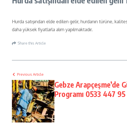
Hurda satışından elde edilen gelir
Hurda satışından elde edilen gelir, hurdanın türüne, kalite
daha yüksek fiyatlarla alım yapılmaktadır.
Share this Article
Previous Article
Gebze Arapçeşme’de G
Programı 0533 447 95 