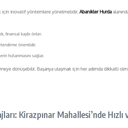
ak için inovatif yöntemlere yönelmelidir.
Abanikler Hurda
alanında
k, finansal kaybı önler.
rlendirme önemlidir.
lerin hızlanmasını sağlar.
letmeye dönüşebilir. Başarıya ulaşmak için her adımda dikkatli olm
arı: Kirazpınar Mahallesi’nde Hızlı 