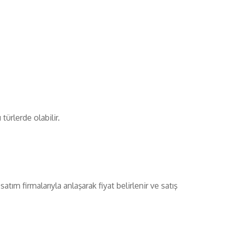
ürlerde olabilir.
atım firmalarıyla anlaşarak fiyat belirlenir ve satış