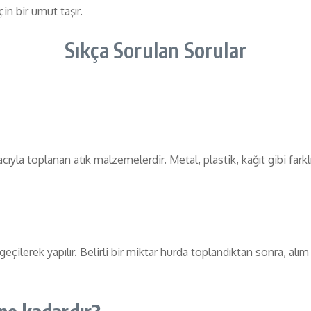
n bir umut taşır.
Sıkça Sorulan Sorular
 toplanan atık malzemelerdir. Metal, plastik, kağıt gibi farklı t
eçilerek yapılır. Belirli bir miktar hurda toplandıktan sonra, alım s