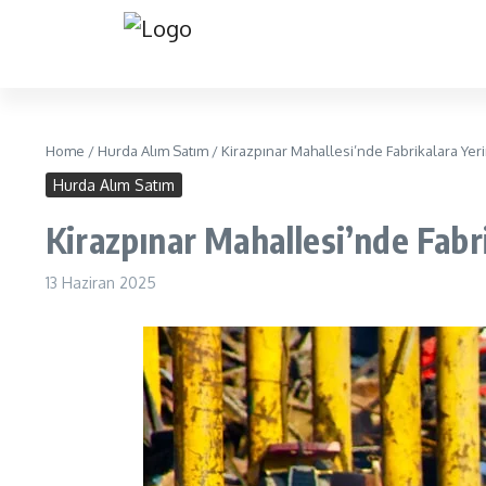
Home
/
Hurda Alım Satım
/
Kirazpınar Mahallesi’nde Fabrikalara Ye
Hurda Alım Satım
Kirazpınar Mahallesi’nde Fabr
13 Haziran 2025