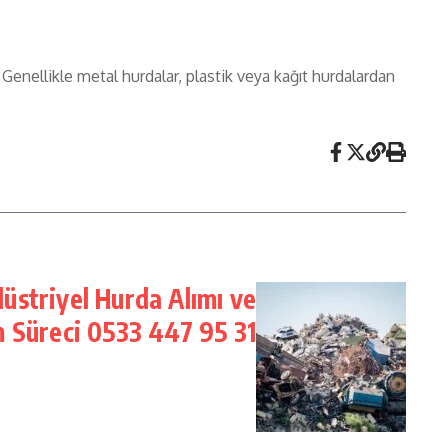
 Genellikle metal hurdalar, plastik veya kağıt hurdalardan
üstriyel Hurda Alımı ve
 Süreci 0533 447 95 31