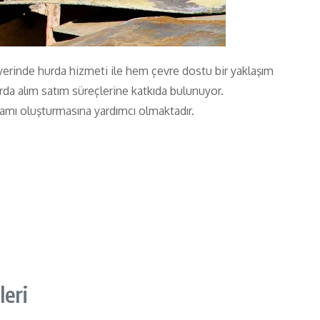
n yerinde hurda hizmeti ile hem çevre dostu bir yaklaşım
rda alım satım süreçlerine katkıda bulunuyor.
rtamı oluşturmasına yardımcı olmaktadır.
leri