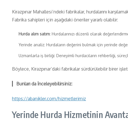
Kirazpınar Mahallesi’ndeki fabrikalar, hurdalarını karşılam
Fabrika sahipleri için aşağıdaki öneriler yararlı olabilir:
Hurda alım satım
: Hurdalarınızı düzenli olarak değerlendirme
Yerinde analiz: Hurdaların değerini bulmak için yerinde değe
Uzmanlarla iş birliği: Deneyimli hurdacıların rehberliği, süreç
Böylece, Kirazpınar’daki fabrikalar sürdürülebilir birer iş
Bunları da İnceleyebilirsiniz:
https://abanikler.com/hizmetlerimiz
Yerinde Hurda Hizmetinin Avantajl