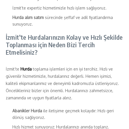
İzmit’te expertiz hizmetimizle hızlı işlem sağlıyoruz.
Hurda alım satım
sürecinde şeffaf ve adil fiyatlandırma
sunuyoruz.
İzmit’te Hurdalarınızın Kolay ve Hızlı Şekilde
Toplanması için Neden Bizi Tercih
Etmelisiniz?
İzmit’te
Hurda
toplama işlemleri için en iyi tercihiz. Hızlı ve
güvenilir hizmetimizle, hurdalarınız değerli. Hemen işimizi,
kaliteli ekipmanlarımız ve deneyimli kadromuzla üstleniyoruz.
Öncelikleriniz bizler için önemli. Hurdalarınızı zahmetsizce,
zamanında ve uygun fiyatlarla alırız.
Abanikler Hurda
ile iletişime geçmek kolaydır: Hızlı geri
dönüş sağlıyoruz.
Hızlı hizmet sunuyoruz: Hurdalarınızı anında toplarız.