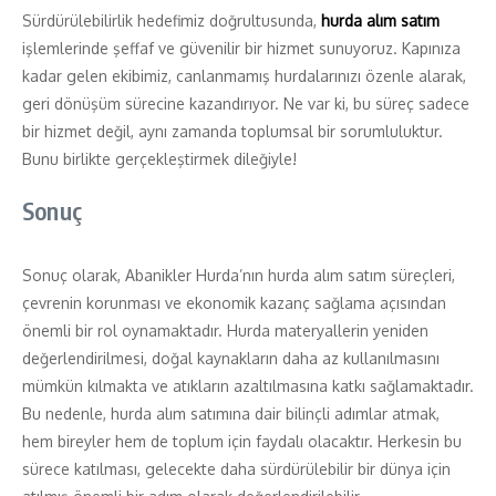
Sürdürülebilirlik hedefimiz doğrultusunda,
hurda alım satım
işlemlerinde şeffaf ve güvenilir bir hizmet sunuyoruz. Kapınıza
kadar gelen ekibimiz, canlanmamış hurdalarınızı özenle alarak,
geri dönüşüm sürecine kazandırıyor. Ne var ki, bu süreç sadece
bir hizmet değil, aynı zamanda toplumsal bir sorumluluktur.
Bunu birlikte gerçekleştirmek dileğiyle!
Sonuç
Sonuç olarak, Abanikler Hurda’nın hurda alım satım süreçleri,
çevrenin korunması ve ekonomik kazanç sağlama açısından
önemli bir rol oynamaktadır. Hurda materyallerin yeniden
değerlendirilmesi, doğal kaynakların daha az kullanılmasını
mümkün kılmakta ve atıkların azaltılmasına katkı sağlamaktadır.
Bu nedenle, hurda alım satımına dair bilinçli adımlar atmak,
hem bireyler hem de toplum için faydalı olacaktır. Herkesin bu
sürece katılması, gelecekte daha sürdürülebilir bir dünya için