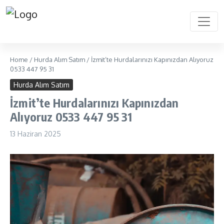
Home
/
Hurda Alım Satım
/
İzmit’te Hurdalarınızı Kapınızdan Alıyoruz
0533 447 95 31
Hurda Alım Satım
İzmit’te Hurdalarınızı Kapınızdan
Alıyoruz 0533 447 95 31
13 Haziran 2025