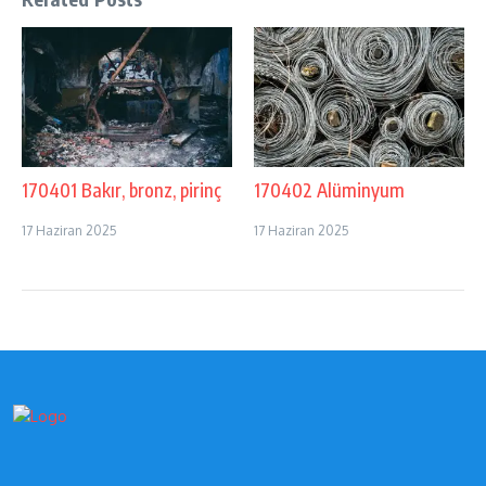
170401 Bakır, bronz, pirinç
170402 Alüminyum
17 Haziran 2025
17 Haziran 2025