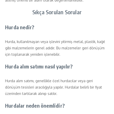
atılmış önemli bir adım olarak değerlendirilebilir.
Sıkça Sorulan Sorular
Hurda nedir?
Hurda, kullanılmayan veya işlevini yitirmiş metal, plastik, kağıt
gibi malzemelerin genel adıdır. Bu malzemeler geri dönüşüm
için toplanarak yeniden işlenebilir.
Hurda alım satımı nasıl yapılır?
Hurda alım satımı, genellikle özel hurdacılar veya geri
dönüşüm tesisleri aracılığıyla yapılır. Hurdalar belirli bir fiyat
üzerinden tartılarak alınıp satılır.
Hurdalar neden önemlidir?