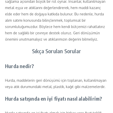
sağlama açısından büyük bir rol oynar. İnsanlar, kullanılmayan
metal eşya ve atıklarını değerlendirerek, hem maddi kazanç
elde eder hem de doğaya katkıda bulunur. Bu nedenle, hurda
alım satımı konusunda bilinçlenmek, toplumsal bir
sorumluluğumuzdur. Böylece hem kendi bütçemizi rahatlatırız
hem de sağlıklı bir çevreye destek oluruz. Geri dönüşümün
önemini unutmamalıyız ve atıklarımızın değerini bilmeliyiz.
Sıkça Sorulan Sorular
Hurda nedir?
Hurda, maddelerin geri dönüşümü için toplanan, kullanılmayan
veya atık durumundaki metal, plastik, kağıt gibi malzemelerdir.
Hurda satışında en iyi fiyatı nasıl alabilirim?
Hurda satışında en iyi fiyatı almak için birkaç yere fiyat teklifi