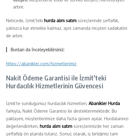
artırır.
Neticede, İzmit’teki
hurda alım satım
süreçlerinde şeffaflık,
yalnızca kar etmekle kalmaz, aynı zamanda müşteri sadakatini
de artırır.
Bunları da İnceleyebilirsiniz:
https://abanikler.com/hizmetlerimiz
Nakit Ödeme Garantisi ile İzmit’teki
Hurdacılık Hizmetlerinin Güvencesi
İzmit’te sunduğumuz hurdacılık hizmetleri,
Abanikler Hurda
farkıyla, Nakit Ödeme Garantisi ile desteklenmektedir. Bu
yaklaşım, müşterilerimize daha fazla güven aşılar. Hurdalarınızı
değerlendirirken,
hurda alım satım
süreçlerimizde her zaman
şeffaflığı ön planda tutarız. Sonuç olarak, iş birliğimiz tam