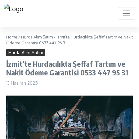
Home
/
Hurda Alım Satım
/
İzmit’te Hurdacılıkta Şeffaf Tartım ve Nakit
Ödeme Garantisi 0533 447 95 31
Hurda Alım Satım
İzmit’te Hurdacılıkta Şeffaf Tartım ve
Nakit Ödeme Garantisi 0533 447 95 31
13 Haziran 2025