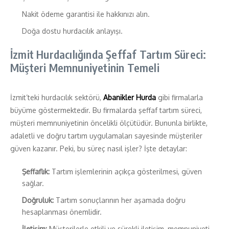
Nakit ödeme garantisi ile hakkınızı alın.
Doğa dostu hurdacılık anlayışı.
İzmit Hurdacılığında Şeffaf Tartım Süreci:
Müşteri Memnuniyetinin Temeli
İzmit’teki hurdacılık sektörü,
Abanikler Hurda
gibi firmalarla
büyüme göstermektedir. Bu firmalarda şeffaf tartım süreci,
müşteri memnuniyetinin öncelikli ölçütüdür. Bununla birlikte,
adaletli ve doğru tartım uygulamaları sayesinde müşteriler
güven kazanır. Peki, bu süreç nasıl işler? İşte detaylar:
Şeffaflık:
Tartım işlemlerinin açıkça gösterilmesi, güven
sağlar.
Doğruluk:
Tartım sonuçlarının her aşamada doğru
hesaplanması önemlidir.
İletişim:
Müşterilerle etkili ve sürekli iletişim, memnuniyeti