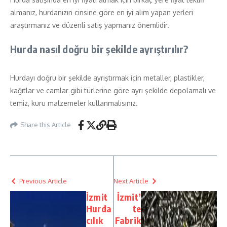
almanız, hurdanızın cinsine göre en iyi alım yapan yerleri
araştırmanız ve düzenli satış yapmanız önemlidir.
Hurda nasıl doğru bir şekilde ayrıştırılır?
Hurdayı doğru bir şekilde ayrıştırmak için metaller, plastikler,
kağıtlar ve camlar gibi türlerine göre ayrı şekilde depolamalı ve
temiz, kuru malzemeler kullanmalısınız.
Share this Article
Previous Article
Next Article
İzmit
İzmit’
Hurda
te
cılık
Fabrik