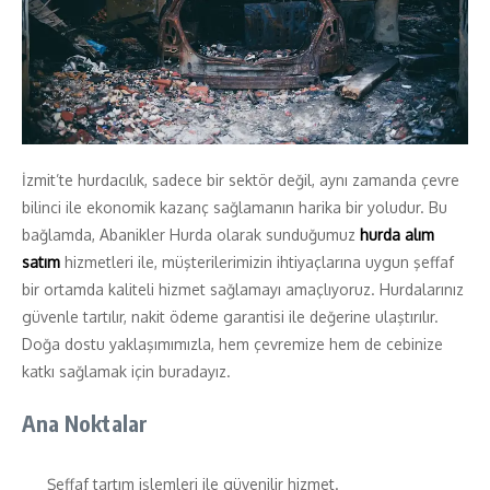
İzmit’te hurdacılık, sadece bir sektör değil, aynı zamanda çevre
bilinci ile ekonomik kazanç sağlamanın harika bir yoludur. Bu
bağlamda, Abanikler Hurda olarak sunduğumuz
hurda alım
satım
hizmetleri ile, müşterilerimizin ihtiyaçlarına uygun şeffaf
bir ortamda kaliteli hizmet sağlamayı amaçlıyoruz. Hurdalarınız
güvenle tartılır, nakit ödeme garantisi ile değerine ulaştırılır.
Doğa dostu yaklaşımımızla, hem çevremize hem de cebinize
katkı sağlamak için buradayız.
Ana Noktalar
Şeffaf tartım işlemleri ile güvenilir hizmet.