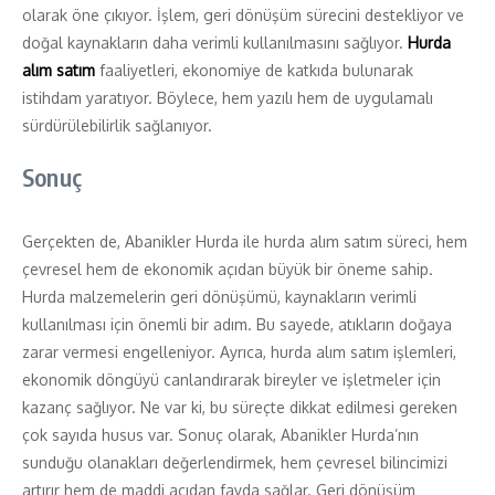
olarak öne çıkıyor. İşlem, geri dönüşüm sürecini destekliyor ve
doğal kaynakların daha verimli kullanılmasını sağlıyor.
Hurda
alım satım
faaliyetleri, ekonomiye de katkıda bulunarak
istihdam yaratıyor. Böylece, hem yazılı hem de uygulamalı
sürdürülebilirlik sağlanıyor.
Sonuç
Gerçekten de, Abanikler Hurda ile hurda alım satım süreci, hem
çevresel hem de ekonomik açıdan büyük bir öneme sahip.
Hurda malzemelerin geri dönüşümü, kaynakların verimli
kullanılması için önemli bir adım. Bu sayede, atıkların doğaya
zarar vermesi engelleniyor. Ayrıca, hurda alım satım işlemleri,
ekonomik döngüyü canlandırarak bireyler ve işletmeler için
kazanç sağlıyor. Ne var ki, bu süreçte dikkat edilmesi gereken
çok sayıda husus var. Sonuç olarak, Abanikler Hurda’nın
sunduğu olanakları değerlendirmek, hem çevresel bilincimizi
artırır hem de maddi açıdan fayda sağlar. Geri dönüşüm