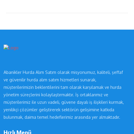
Abanikler Hurda Alım Satım olarak misyonumuz, kaliteli, şeffaf
ve güvenilir hurda alım satım hizmetleri sunarak,
müşterilerimizin beklentilerini tam olarak karşılamak ve hurda
yönetim süreçlerini kolaylaştırmaktır. İş ortaklarımız ve
müşterilerimiz ile uzun vadeli, güvene dayalı iş ilişkileri kurmak,
yenilikçi çözümler geliştirerek sektörün gelişimine katkıda
bulunmak, daima temel hedeflerimiz arasında yer almaktadır.
Hızlı Menü