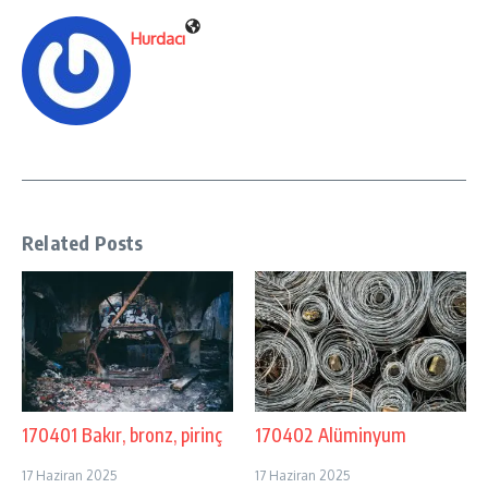
Hurdacı
Related Posts
170401 Bakır, bronz, pirinç
170402 Alüminyum
17 Haziran 2025
17 Haziran 2025