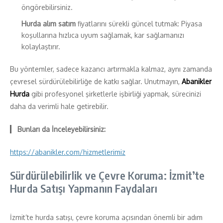
öngörebilirsiniz.
Hurda alım satım
fiyatlarını sürekli güncel tutmak: Piyasa
koşullarına hızlıca uyum sağlamak, kar sağlamanızı
kolaylaştırır.
Bu yöntemler, sadece kazancı artırmakla kalmaz, aynı zamanda
çevresel sürdürülebilirliğe de katkı sağlar. Unutmayın,
Abanikler
Hurda
gibi profesyonel şirketlerle işbirliği yapmak, sürecinizi
daha da verimli hale getirebilir.
Bunları da İnceleyebilirsiniz:
https://abanikler.com/hizmetlerimiz
Sürdürülebilirlik ve Çevre Koruma: İzmit’te
Hurda Satışı Yapmanın Faydaları
İzmit’te hurda satışı, çevre koruma açısından önemli bir adım