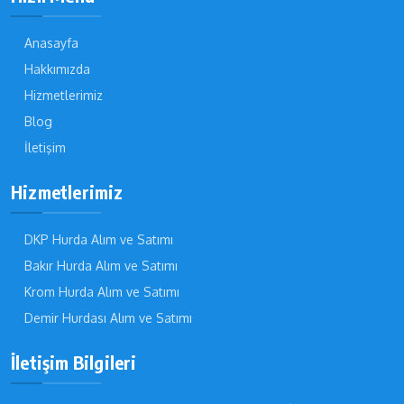
Anasayfa
Hakkımızda
Hizmetlerimiz
Blog
İletişim
Hizmetlerimiz
DKP Hurda Alım ve Satımı
Bakır Hurda Alım ve Satımı
Krom Hurda Alım ve Satımı
Demir Hurdası Alım ve Satımı
İletişim Bilgileri