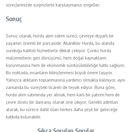
süreçlerinizde sürprizlerle karşılaşmanızı engeller.
Sonuç
Sonuç olarak, hurda alım satım süreci, çevreye duyarlı bir
yaşamın önemli bir parçasıdır. Abanikler Hurda, bu alanda
sunduğu kaliteli hizmetlerle dikkat çekiyor. Çünkü hurda
malzemelerin geri dönüşümü, hem doğal kaynakların
korunmasına hem de ekonomik sürdürülebilirliğe katkı sağlıyor.
Bu noktada, insanların bilinçlenmesi büyük önem taşıyor.
Yalnızca atıkların toplanmasına yardımcı olmakla kalmıyor, aynı
zamanda bu süreçteki ticareti de teşvik ediyor. Buna göre,
hurda alım satımında yer almak, hem karlı bir yatırım hem de
çevre dostu bir davranış olarak öne çıkıyor. Gerekli adımları
atarak, bu sürece dahil olan herkes daha yeşil bir geleceğe
katkıda bulunabilir.
Sıkça Sorulan Sorular