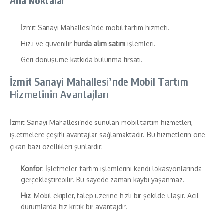
Ana Noktalar
İzmit Sanayi Mahallesi’nde mobil tartım hizmeti.
Hızlı ve güvenilir
hurda alım satım
işlemleri.
Geri dönüşüme katkıda bulunma fırsatı.
İzmit Sanayi Mahallesi’nde Mobil Tartım
Hizmetinin Avantajları
İzmit Sanayi Mahallesi’nde sunulan mobil tartım hizmetleri,
işletmelere çeşitli avantajlar sağlamaktadır. Bu hizmetlerin öne
çıkan bazı özellikleri şunlardır:
Konfor
: İşletmeler, tartım işlemlerini kendi lokasyonlarında
gerçekleştirebilir. Bu sayede zaman kaybı yaşanmaz.
Hız
: Mobil ekipler, talep üzerine hızlı bir şekilde ulaşır. Acil
durumlarda hız kritik bir avantajdır.