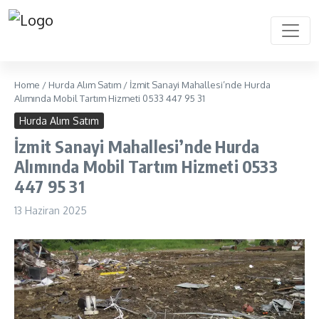
Home
/
Hurda Alım Satım
/
İzmit Sanayi Mahallesi’nde Hurda
Alımında Mobil Tartım Hizmeti 0533 447 95 31
Hurda Alım Satım
İzmit Sanayi Mahallesi’nde Hurda
Alımında Mobil Tartım Hizmeti 0533
447 95 31
13 Haziran 2025