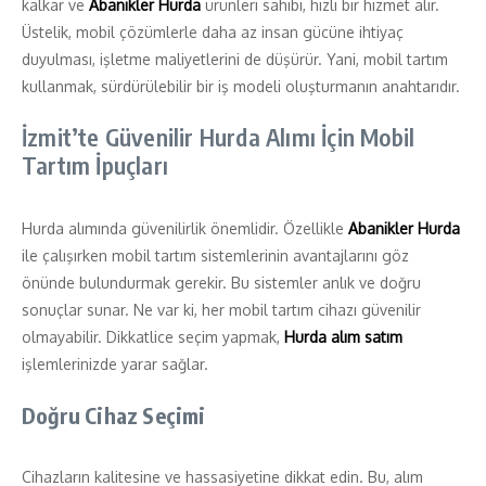
kalkar ve
Abanikler Hurda
ürünleri sahibi, hızlı bir hizmet alır.
Üstelik, mobil çözümlerle daha az insan gücüne ihtiyaç
duyulması, işletme maliyetlerini de düşürür. Yani, mobil tartım
kullanmak, sürdürülebilir bir iş modeli oluşturmanın anahtarıdır.
İzmit’te Güvenilir Hurda Alımı İçin Mobil
Tartım İpuçları
Hurda alımında güvenilirlik önemlidir. Özellikle
Abanikler Hurda
ile çalışırken mobil tartım sistemlerinin avantajlarını göz
önünde bulundurmak gerekir. Bu sistemler anlık ve doğru
sonuçlar sunar. Ne var ki, her mobil tartım cihazı güvenilir
olmayabilir. Dikkatlice seçim yapmak,
Hurda alım satım
işlemlerinizde yarar sağlar.
Doğru Cihaz Seçimi
Cihazların kalitesine ve hassasiyetine dikkat edin. Bu, alım