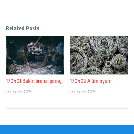
Related Posts
170401 Bakır, bronz, pirinç
170402 Alüminyum
17 Haziran 2025
17 Haziran 2025