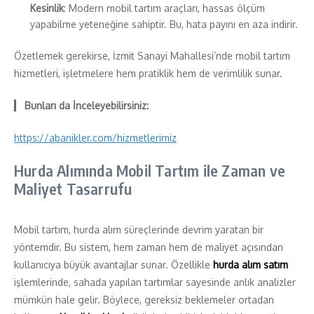
Kesinlik
: Modern mobil tartım araçları, hassas ölçüm
yapabilme yeteneğine sahiptir. Bu, hata payını en aza indirir.
Özetlemek gerekirse, İzmit Sanayi Mahallesi’nde mobil tartım
hizmetleri, işletmelere hem pratiklik hem de verimlilik sunar.
Bunları da İnceleyebilirsiniz:
https://abanikler.com/hizmetlerimiz
Hurda Alımında Mobil Tartım ile Zaman ve
Maliyet Tasarrufu
Mobil tartım, hurda alım süreçlerinde devrim yaratan bir
yöntemdir. Bu sistem, hem zaman hem de maliyet açısından
kullanıcıya büyük avantajlar sunar. Özellikle
hurda alım satım
işlemlerinde, sahada yapılan tartımlar sayesinde anlık analizler
mümkün hale gelir. Böylece, gereksiz beklemeler ortadan