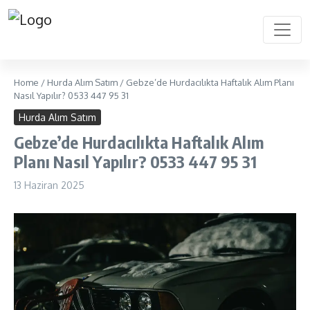
Home
/
Hurda Alım Satım
/
Gebze’de Hurdacılıkta Haftalık Alım Planı
Nasıl Yapılır? 0533 447 95 31
Hurda Alım Satım
Gebze’de Hurdacılıkta Haftalık Alım
Planı Nasıl Yapılır? 0533 447 95 31
13 Haziran 2025