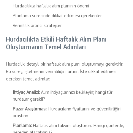
Hurdacılıkta haftalık alım planının önemi
Planlama sürecinde dikkat edilmesi gerekenler
Verimlilik artırıcı stratejiler
Hurdacılıkta Etkili Haftalık Alım Planı
Oluşturmanın Temel Adımları
Hurdacılık, detaylı bir haftalık alım planı oluşturmayı gerektirir.
Bu süreç, işletmenin verimliliğini artırır. İşte dikkat edilmesi
gereken temel adımlar:
İhtiyaç Analizi:
Alım ihtiyaçlarınızı belirleyin; hangi tür
hurdalar gerekli?
Pazar Araştırması:
Hurdacıların fiyatlarını ve güvenilirliğini
araştırın.
Planlama:
Haftalık alım takvimi oluşturun. Hangi günlerde,
nereden alacaksınız?