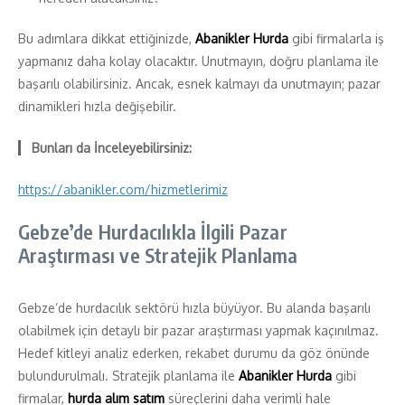
Bu adımlara dikkat ettiğinizde,
Abanikler Hurda
gibi firmalarla iş
yapmanız daha kolay olacaktır. Unutmayın, doğru planlama ile
başarılı olabilirsiniz. Ancak, esnek kalmayı da unutmayın; pazar
dinamikleri hızla değişebilir.
Bunları da İnceleyebilirsiniz:
https://abanikler.com/hizmetlerimiz
Gebze’de Hurdacılıkla İlgili Pazar
Araştırması ve Stratejik Planlama
Gebze’de hurdacılık sektörü hızla büyüyor. Bu alanda başarılı
olabilmek için detaylı bir pazar araştırması yapmak kaçınılmaz.
Hedef kitleyi analiz ederken, rekabet durumu da göz önünde
bulundurulmalı. Stratejik planlama ile
Abanikler Hurda
gibi
firmalar,
hurda alım satım
süreçlerini daha verimli hale