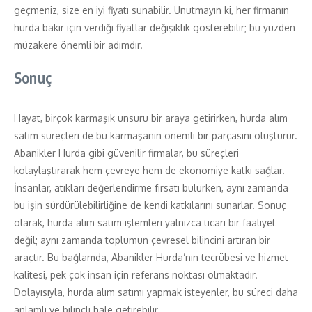
geçmeniz, size en iyi fiyatı sunabilir. Unutmayın ki, her firmanın
hurda bakır için verdiği fiyatlar değişiklik gösterebilir; bu yüzden
müzakere önemli bir adımdır.
Sonuç
Hayat, birçok karmaşık unsuru bir araya getirirken, hurda alım
satım süreçleri de bu karmaşanın önemli bir parçasını oluşturur.
Abanikler Hurda gibi güvenilir firmalar, bu süreçleri
kolaylaştırarak hem çevreye hem de ekonomiye katkı sağlar.
İnsanlar, atıkları değerlendirme fırsatı bulurken, aynı zamanda
bu işin sürdürülebilirliğine de kendi katkılarını sunarlar. Sonuç
olarak, hurda alım satım işlemleri yalnızca ticari bir faaliyet
değil; aynı zamanda toplumun çevresel bilincini artıran bir
araçtır. Bu bağlamda, Abanikler Hurda’nın tecrübesi ve hizmet
kalitesi, pek çok insan için referans noktası olmaktadır.
Dolayısıyla, hurda alım satımı yapmak isteyenler, bu süreci daha
anlamlı ve bilinçli hale getirebilir.