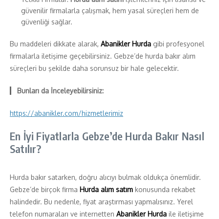
güvenilir firmalarla çalışmak, hem yasal süreçleri hem de
güvenliği sağlar.
Bu maddeleri dikkate alarak,
Abanikler Hurda
gibi profesyonel
firmalarla iletişime geçebilirsiniz. Gebze’de hurda bakır alım
süreçleri bu şekilde daha sorunsuz bir hale gelecektir.
Bunları da İnceleyebilirsiniz:
https://abanikler.com/hizmetlerimiz
En İyi Fiyatlarla Gebze’de Hurda Bakır Nasıl
Satılır?
Hurda bakır satarken, doğru alıcıyı bulmak oldukça önemlidir.
Gebze’de birçok firma
Hurda alım satım
konusunda rekabet
halindedir. Bu nedenle, fiyat araştırması yapmalısınız. Yerel
telefon numaraları ve internetten
Abanikler Hurda
ile iletişime