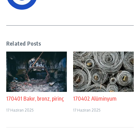
Related Posts
170401 Bakır, bronz, pirinç
170402 Alüminyum
17 Haziran 2025
17 Haziran 2025