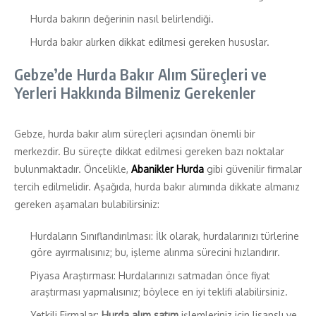
Hurda bakırın değerinin nasıl belirlendiği.
Hurda bakır alırken dikkat edilmesi gereken hususlar.
Gebze’de Hurda Bakır Alım Süreçleri ve
Yerleri Hakkında Bilmeniz Gerekenler
Gebze, hurda bakır alım süreçleri açısından önemli bir
merkezdir. Bu süreçte dikkat edilmesi gereken bazı noktalar
bulunmaktadır. Öncelikle,
Abanikler Hurda
gibi güvenilir firmalar
tercih edilmelidir. Aşağıda, hurda bakır alımında dikkate almanız
gereken aşamaları bulabilirsiniz:
Hurdaların Sınıflandırılması: İlk olarak, hurdalarınızı türlerine
göre ayırmalısınız; bu, işleme alınma sürecini hızlandırır.
Piyasa Araştırması: Hurdalarınızı satmadan önce fiyat
araştırması yapmalısınız; böylece en iyi teklifi alabilirsiniz.
Yetkili Firmalar:
Hurda alım satım
işlemleriniz için lisanslı ve