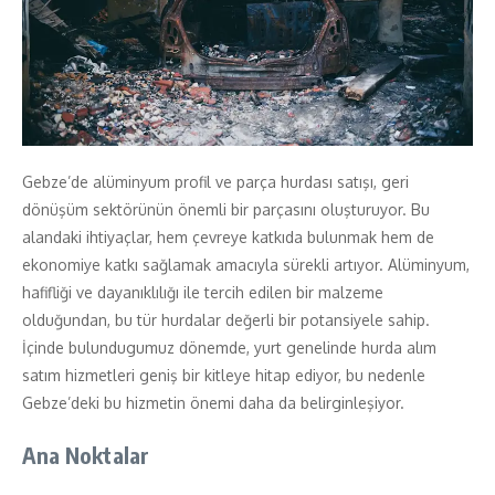
Gebze’de alüminyum profil ve parça hurdası satışı, geri
dönüşüm sektörünün önemli bir parçasını oluşturuyor. Bu
alandaki ihtiyaçlar, hem çevreye katkıda bulunmak hem de
ekonomiye katkı sağlamak amacıyla sürekli artıyor. Alüminyum,
hafifliği ve dayanıklılığı ile tercih edilen bir malzeme
olduğundan, bu tür hurdalar değerli bir potansiyele sahip.
İçinde bulundugumuz dönemde, yurt genelinde hurda alım
satım hizmetleri geniş bir kitleye hitap ediyor, bu nedenle
Gebze’deki bu hizmetin önemi daha da belirginleşiyor.
Ana Noktalar