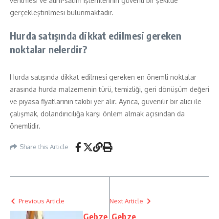
verilmesi ve alım-satım işlemlerinin güvenli bir şekilde
gerçekleştirilmesi bulunmaktadır.
Hurda satışında dikkat edilmesi gereken
noktalar nelerdir?
Hurda satışında dikkat edilmesi gereken en önemli noktalar
arasında hurda malzemenin türü, temizliği, geri dönüşüm değeri
ve piyasa fiyatlarının takibi yer alır. Ayrıca, güvenilir bir alıcı ile
çalışmak, dolandırıcılığa karşı önlem almak açısından da
önemlidir.
Share this Article
Previous Article
Next Article
Gebze
Gebze