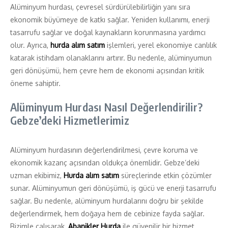
Alüminyum hurdası, çevresel sürdürülebilirliğin yanı sıra
ekonomik büyümeye de katkı sağlar. Yeniden kullanımı, enerji
tasarrufu sağlar ve doğal kaynakların korunmasına yardımcı
olur. Ayrıca,
hurda alım satım
işlemleri, yerel ekonomiye canlılık
katarak istihdam olanaklarını artırır. Bu nedenle, alüminyumun
geri dönüşümü, hem çevre hem de ekonomi açısından kritik
öneme sahiptir.
Alüminyum Hurdası Nasıl Değerlendirilir?
Gebze’deki Hizmetlerimiz
Alüminyum hurdasının değerlendirilmesi, çevre koruma ve
ekonomik kazanç açısından oldukça önemlidir. Gebze’deki
uzman ekibimiz,
Hurda alım satım
süreçlerinde etkin çözümler
sunar. Alüminyumun geri dönüşümü, iş gücü ve enerji tasarrufu
sağlar. Bu nedenle, alüminyum hurdalarını doğru bir şekilde
değerlendirmek, hem doğaya hem de cebinize fayda sağlar.
Bizimle çalışarak,
Abanikler Hurda
ile güvenilir bir hizmet