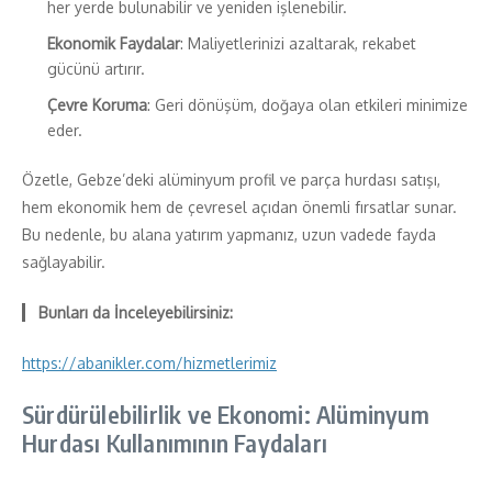
her yerde bulunabilir ve yeniden işlenebilir.
Ekonomik Faydalar
: Maliyetlerinizi azaltarak, rekabet
gücünü artırır.
Çevre Koruma
: Geri dönüşüm, doğaya olan etkileri minimize
eder.
Özetle, Gebze’deki alüminyum profil ve parça hurdası satışı,
hem ekonomik hem de çevresel açıdan önemli fırsatlar sunar.
Bu nedenle, bu alana yatırım yapmanız, uzun vadede fayda
sağlayabilir.
Bunları da İnceleyebilirsiniz:
https://abanikler.com/hizmetlerimiz
Sürdürülebilirlik ve Ekonomi: Alüminyum
Hurdası Kullanımının Faydaları