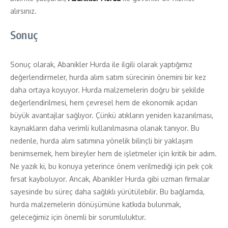
alırsınız.
Sonuç
Sonuç olarak, Abanikler Hurda ile ilgili olarak yaptığımız
değerlendirmeler, hurda alım satım sürecinin önemini bir kez
daha ortaya koyuyor. Hurda malzemelerin doğru bir şekilde
değerlendirilmesi, hem çevresel hem de ekonomik açıdan
büyük avantajlar sağlıyor. Çünkü atıkların yeniden kazanılması,
kaynakların daha verimli kullanılmasına olanak tanıyor. Bu
nedenle, hurda alım satımına yönelik bilinçli bir yaklaşım
benimsemek, hem bireyler hem de işletmeler için kritik bir adım.
Ne yazık ki, bu konuya yeterince önem verilmediği için pek çok
fırsat kayboluyor. Ancak, Abanikler Hurda gibi uzman firmalar
sayesinde bu süreç daha sağlıklı yürütülebilir. Bu bağlamda,
hurda malzemelerin dönüşümüne katkıda bulunmak,
geleceğimiz için önemli bir sorumluluktur.