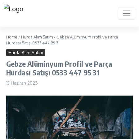
Home
/
Hurda Alım Satım
/
Gebze Alüminyum Profil ve Parça
Hurdası Satışı 0533 447 95 31
Hurda Alım Satım
Gebze Alüminyum Profil ve Parça
Hurdası Satışı 0533 447 95 31
13 Haziran 2025