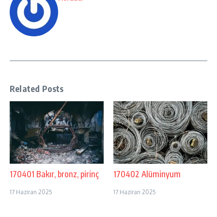
Related Posts
170401 Bakır, bronz, pirinç
170402 Alüminyum
17 Haziran 2025
17 Haziran 2025