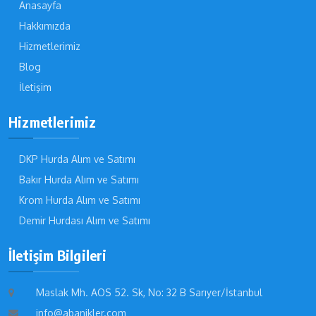
Anasayfa
Hakkımızda
Hizmetlerimiz
Blog
İletişim
Hizmetlerimiz
DKP Hurda Alım ve Satımı
Bakır Hurda Alım ve Satımı
Krom Hurda Alım ve Satımı
Demir Hurdası Alım ve Satımı
İletişim Bilgileri
Maslak Mh. AOS 52. Sk, No: 32 B Sarıyer/İstanbul
info@abanikler.com