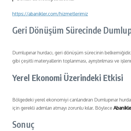
https://abanikler.com/hizmetlerimiz
Geri Dönüşüm Sürecinde Dumlupı
Dumlupınar hurdacı, geri dönüşüm sürecinin belkemiğidir. Ç
gibi çeşitli materyallerin toplanması, ayrıştırılması ve işl
Yerel Ekonomi Üzerindeki Etkisi
Bölgedeki yerel ekonomiyi canlandıran Dumlupınar hurdacı,
için gerekli adımları atmayı zorunlu kılar. Böylece
Abanikl
Sonuç