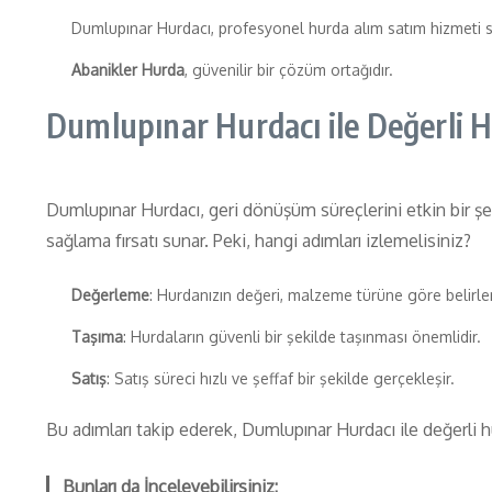
Dumlupınar Hurdacı, profesyonel hurda alım satım hizmeti s
Abanikler Hurda
, güvenilir bir çözüm ortağıdır.
Dumlupınar Hurdacı ile Değerli 
Dumlupınar Hurdacı, geri dönüşüm süreçlerini etkin bir ş
sağlama fırsatı sunar. Peki, hangi adımları izlemelisiniz?
Değerleme
: Hurdanızın değeri, malzeme türüne göre belirlen
Taşıma
: Hurdaların güvenli bir şekilde taşınması önemlidir.
Satış
: Satış süreci hızlı ve şeffaf bir şekilde gerçekleşir.
Bu adımları takip ederek, Dumlupınar Hurdacı ile değerli h
Bunları da İnceleyebilirsiniz: