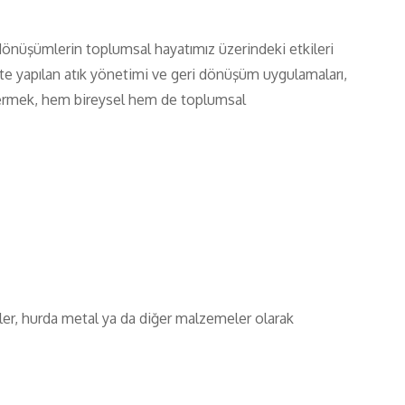
önüşümlerin toplumsal hayatımız üzerindeki etkileri
çte yapılan atık yönetimi ve geri dönüşüm uygulamaları,
 vermek, hem bireysel hem de toplumsal
kler, hurda metal ya da diğer malzemeler olarak