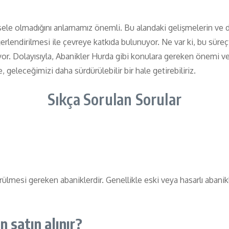
ele olmadığını anlamamız önemli. Bu alandaki gelişmelerin ve d
erlendirilmesi ile çevreye katkıda bulunuyor. Ne var ki, bu süre
yor. Dolayısıyla, Abanikler Hurda gibi konulara gereken önemi
geleceğimizi daha sürdürülebilir bir hale getirebiliriz.
Sıkça Sorulan Sorular
rülmesi gereken abaniklerdir. Genellikle eski veya hasarlı abani
 satın alınır?