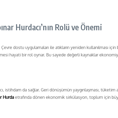
nar Hurdacı’nın Rolü ve Önemi
evre dostu uygulamaları ile atıkların yeniden kullanılması için 
enmesi hayati bir rol oynar. Bu sayede değerli kaynaklar ekonomiye
 istihdam da sağlar. Geri dönüşümün yaygınlaşması, tüketim alış
er Hurda
etrafında dönen ekonomik sirkülasyon, toplum için büyü