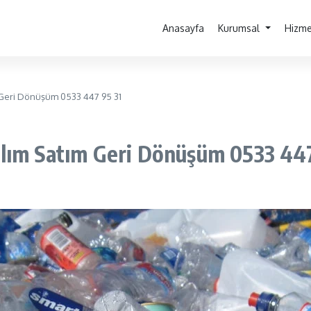
Anasayfa
Kurumsal
Hizme
 Geri Dönüşüm 0533 447 95 31
lım Satım Geri Dönüşüm 0533 447