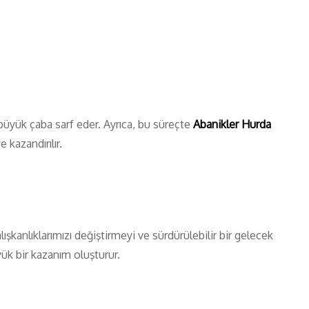
büyük çaba sarf eder. Ayrıca, bu süreçte
Abanikler Hurda
 kazandırılır.
kanlıklarımızı değiştirmeyi ve sürdürülebilir bir gelecek
k bir kazanım oluşturur.