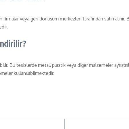
n firmalar veya geri dönüşüm merkezleri tarafından satın alınır. 
dir.
dirilir?
ir. Bu tesislerde metal, plastik veya diğer malzemeler ayrıştırılar
meler kullanılabilmektedir.