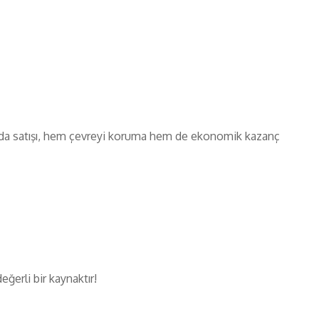
Hurda satışı, hem çevreyi koruma hem de ekonomik kazanç
ğerli bir kaynaktır!