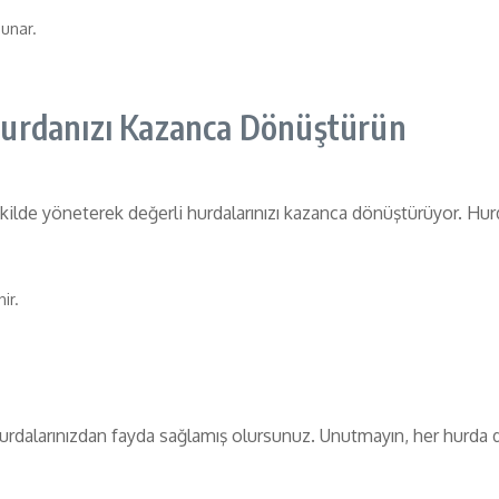
unar.
Hurdanızı Kazanca Dönüştürün
ekilde yöneterek değerli hurdalarınızı kazanca dönüştürüyor. 
ir.
urdalarınızdan fayda sağlamış olursunuz. Unutmayın, her hurda de