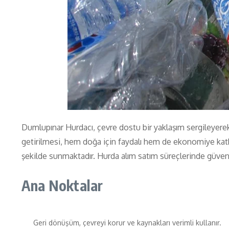
Dumlupınar Hurdacı, çevre dostu bir yaklaşım sergileyerek
getirilmesi, hem doğa için faydalı hem de ekonomiye katk
şekilde sunmaktadır. Hurda alım satım süreçlerinde güvenil
Ana Noktalar
Geri dönüşüm, çevreyi korur ve kaynakları verimli kullanır.