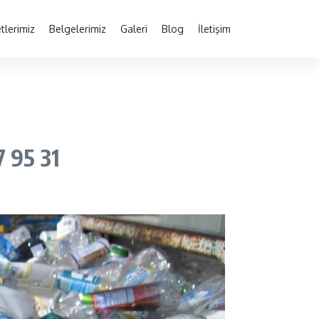
tlerimiz
Belgelerimiz
Galeri
Blog
İletişim
 95 31