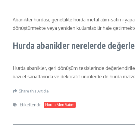
Abanikler hurdası, genellikle hurda metal alım-satımı yapa
dönüştürmekte veya yeniden kullanılabilir hale getirmekte
Hurda abanikler nerelerde değerlen
Hurda abanikler, geri dönüşüm tesislerinde değerlendirilebil
bazı el sanatlarında ve dekoratif ürünlerde de hurda malze
Share this Article
Etiketlendi:
Hurda Alım Satım