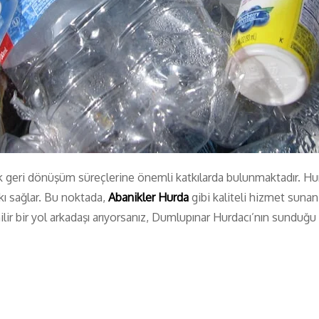
 geri dönüşüm süreçlerine önemli katkılarda bulunmaktadır. Hurd
ı sağlar. Bu noktada,
Abanikler Hurda
gibi kaliteli hizmet sunan
ir bir yol arkadaşı arıyorsanız, Dumlupınar Hurdacı’nın sunduğu 