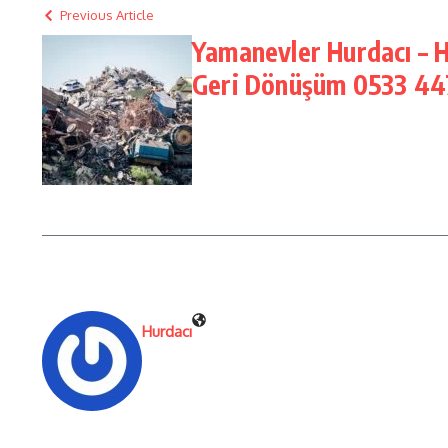
Previous Article
Yamanevler Hurdacı – 
Geri Dönüşüm 0533 44
Hurdacı