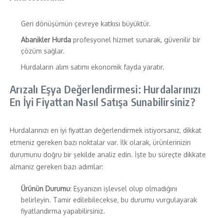
Geri dönüşümün çevreye katkısı büyüktür.
Abanikler Hurda
profesyonel hizmet sunarak, güvenilir bir
çözüm sağlar.
Hurdaların alım satımı ekonomik fayda yaratır.
Arızalı Eşya Değerlendirmesi: Hurdalarınızı
En İyi Fiyattan Nasıl Satışa Sunabilirsiniz?
Hurdalarınızı en iyi fiyattan değerlendirmek istiyorsanız, dikkat
etmeniz gereken bazı noktalar var. İlk olarak, ürünlerinizin
durumunu doğru bir şekilde analiz edin. İşte bu süreçte dikkate
almanız gereken bazı adımlar:
Ürünün Durumu
: Eşyanızın işlevsel olup olmadığını
belirleyin. Tamir edilebilecekse, bu durumu vurgulayarak
fiyatlandırma yapabilirsiniz.