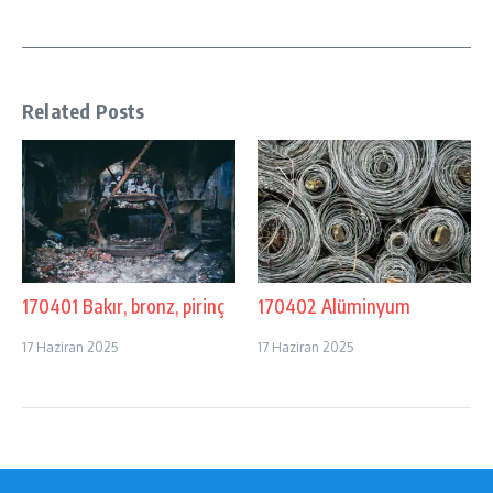
Related Posts
170401 Bakır, bronz, pirinç
170402 Alüminyum
17 Haziran 2025
17 Haziran 2025