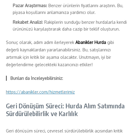
Pazar Araştırması
: Benzer ürünlerin fiyatlarını araştırın. Bu,
piyasa koşullarını anlamanıza yardımcı olur.
Rekabet Analizi
: Rakiplerin sunduğu benzer hurdalarla kendi
ürününüzü karşılaştırarak daha cazip bir teklif oluşturun.
Sonuç olarak, adım adım ilerleyerek
Abanikler Hurda
gibi
değerli kaynaklardan yararlanabilirsiniz. Bu, satışlarınızı
artırmak için kritik bir aşama olacaktır. Unutmayın, iyi bir
değerlendirme gelecekteki kazancınızı etkiler!
Bunları da İnceleyebilirsiniz:
https://abanikler.com/hizmetlerimiz
Geri Dönüşüm Süreci: Hurda Alım Satımında
Sürdürülebilirlik ve Karlılık
Geri dönüşüm süreci, çevresel sürdürülebilirlik açısından kritik