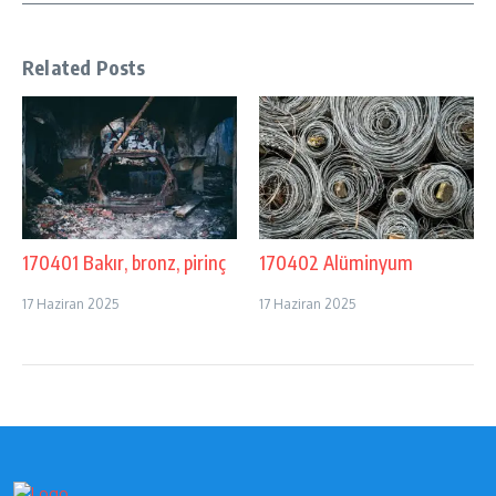
Related Posts
170401 Bakır, bronz, pirinç
170402 Alüminyum
17 Haziran 2025
17 Haziran 2025