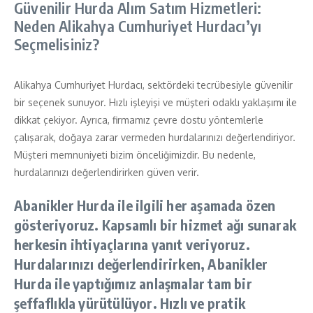
Güvenilir Hurda Alım Satım Hizmetleri:
Neden Alikahya Cumhuriyet Hurdacı’yı
Seçmelisiniz?
Alikahya Cumhuriyet Hurdacı, sektördeki tecrübesiyle güvenilir
bir seçenek sunuyor. Hızlı işleyişi ve müşteri odaklı yaklaşımı ile
dikkat çekiyor. Ayrıca, firmamız çevre dostu yöntemlerle
çalışarak, doğaya zarar vermeden hurdalarınızı değerlendiriyor.
Müşteri memnuniyeti bizim önceliğimizdir. Bu nedenle,
hurdalarınızı değerlendirirken güven verir.
Abanikler Hurda
ile ilgili her aşamada özen
gösteriyoruz. Kapsamlı bir hizmet ağı sunarak
herkesin ihtiyaçlarına yanıt veriyoruz.
Hurdalarınızı değerlendirirken,
Abanikler
Hurda
ile yaptığımız anlaşmalar tam bir
şeffaflıkla yürütülüyor. Hızlı ve pratik