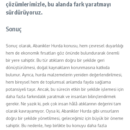
çözümlerimizle, bu alanda fark yaratmayı
sürdürüyoruz.
Sonuç
Sonuç olarak, Abanikler Hurda konusu, hem çevresel duyarlılığı
hem de ekonomik fırsatları göz önünde bulundurarak önemli
bir yere sahiptir. Bu tür atıkların doğru bir şekilde geri
dönüştürülmesi, doğal kaynakların korunmasına katkıda
bulunur. Ayrıca, hurda malzemelerin yeniden değerlendirilmesi,
hem bireysel hem de toplumsal anlamda fayda sağlama
potansiyeli taşır. Ancak, bu sürecin etkin bir şekilde işlemesi için
daha fazla farkındalık yaratmak ve insanları bilinçlendirmek
gerekir. Ne yazık ki, pek çok insan hâlâ atıklarının değerini tam
olarak kavrayamıyor. Oysa ki, Abanikler Hurda gibi unsurların
doğru bir şekilde yönetilmesi, geleceğimiz için büyük bir öneme
sahiptir. Bu nedenle, hep birlikte bu konuyu daha fazla