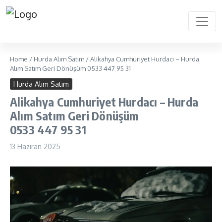
Home
/
Hurda Alım Satım
/
Alikahya Cumhuriyet Hurdacı – Hurda
Alım Satım Geri Dönüşüm 0533 447 95 31
Hurda Alım Satım
Alikahya Cumhuriyet Hurdacı – Hurda
Alım Satım Geri Dönüşüm
0533 447 95 31
13 Haziran 2025