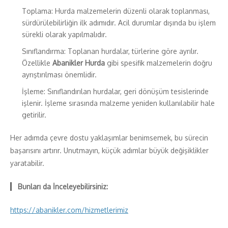
Toplama: Hurda malzemelerin düzenli olarak toplanması,
sürdürülebilirliğin ilk adımıdır. Acil durumlar dışında bu işlem
sürekli olarak yapılmalıdır.
Sınıflandırma: Toplanan hurdalar, türlerine göre ayrılır.
Özellikle
Abanikler Hurda
gibi spesifik malzemelerin doğru
ayrıştırılması önemlidir.
İşleme: Sınıflandırılan hurdalar, geri dönüşüm tesislerinde
işlenir. İşleme sırasında malzeme yeniden kullanılabilir hale
getirilir.
Her adımda çevre dostu yaklaşımlar benimsemek, bu sürecin
başarısını artırır. Unutmayın, küçük adımlar büyük değişiklikler
yaratabilir.
Bunları da İnceleyebilirsiniz:
https://abanikler.com/hizmetlerimiz