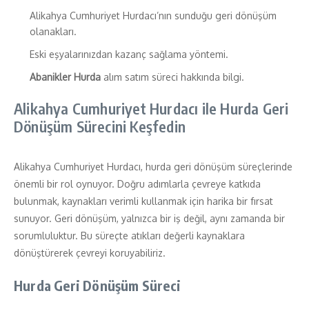
Alikahya Cumhuriyet Hurdacı’nın sunduğu geri dönüşüm
olanakları.
Eski eşyalarınızdan kazanç sağlama yöntemi.
Abanikler Hurda
alım satım süreci hakkında bilgi.
Alikahya Cumhuriyet Hurdacı ile Hurda Geri
Dönüşüm Sürecini Keşfedin
Alikahya Cumhuriyet Hurdacı, hurda geri dönüşüm süreçlerinde
önemli bir rol oynuyor. Doğru adımlarla çevreye katkıda
bulunmak, kaynakları verimli kullanmak için harika bir fırsat
sunuyor. Geri dönüşüm, yalnızca bir iş değil, aynı zamanda bir
sorumluluktur. Bu süreçte atıkları değerli kaynaklara
dönüştürerek çevreyi koruyabiliriz.
Hurda Geri Dönüşüm Süreci