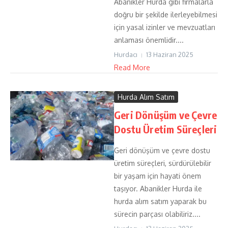
Abanikler Hurda gibi firmalarla
doğru bir şekilde ilerleyebilmesi
için yasal izinler ve mevzuatları
anlaması önemlidir....
Hurdacı
13 Haziran 2025
Read More
Hurda Alım Satım
Geri Dönüşüm ve Çevre
Dostu Üretim Süreçleri
Geri dönüşüm ve çevre dostu
üretim süreçleri, sürdürülebilir
bir yaşam için hayati önem
taşıyor. Abanikler Hurda ile
hurda alım satım yaparak bu
sürecin parçası olabiliriz....