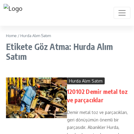
Home
/
Hurda Alım Satım
Etikete Göz Atma: Hurda Alım
Satım
Hurda Alım Satım
120102 Demir metal toz
ve parçacıklar
Demir metal toz ve parçacıkları,
geri dönüşümün önemli bir
parçasıdır. Abanikler Hurda,