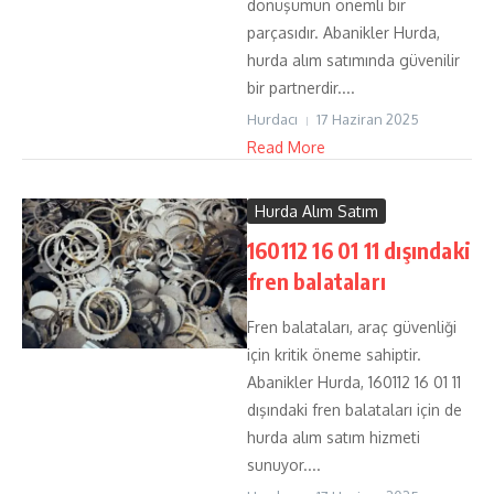
dönüşümün önemli bir
parçasıdır. Abanikler Hurda,
hurda alım satımında güvenilir
bir partnerdir....
Hurdacı
17 Haziran 2025
Read More
Hurda Alım Satım
160112 16 01 11 dışındaki
fren balataları
Fren balataları, araç güvenliği
için kritik öneme sahiptir.
Abanikler Hurda, 160112 16 01 11
dışındaki fren balataları için de
hurda alım satım hizmeti
sunuyor....