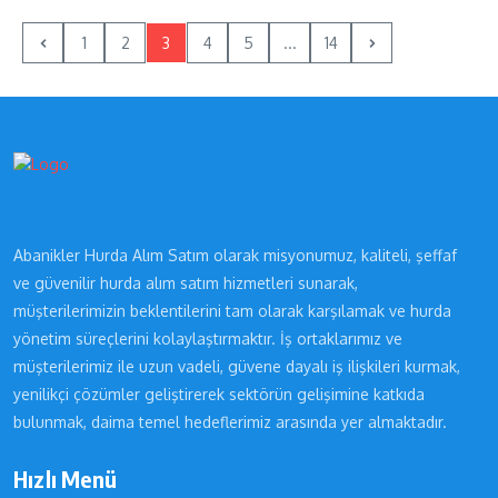
1
2
3
4
5
...
14
Abanikler Hurda Alım Satım olarak misyonumuz, kaliteli, şeffaf
ve güvenilir hurda alım satım hizmetleri sunarak,
müşterilerimizin beklentilerini tam olarak karşılamak ve hurda
yönetim süreçlerini kolaylaştırmaktır. İş ortaklarımız ve
müşterilerimiz ile uzun vadeli, güvene dayalı iş ilişkileri kurmak,
yenilikçi çözümler geliştirerek sektörün gelişimine katkıda
bulunmak, daima temel hedeflerimiz arasında yer almaktadır.
Hızlı Menü