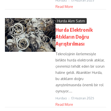
Hurdacı
13 Haziran 2025
Read More
Hurda Alım Satım
Hurda Elektronik
Atıkların Doğru
Ayrıştırılması
Teknolojinin ilerlemesiyle
birlikte hurda elektronik atıklar,
çevremizi tehdit eden bir sorun
haline geldi. Abanikler Hurda,
bu atıkların doğru
ayrıştırılmasında önemli bir rol
oynuyor....
Hurdacı
13 Haziran 2025
Read More